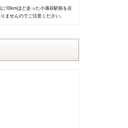
に10kmほど走った小涌谷駅前を左
ありませんのでご注意ください。