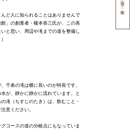
条件を指定して検索
とんど人に知られることはありませんで
旅館」の創業者・榎本恭三氏が、この美
たいと思い、周辺や滝までの道を整備し
り）
が、千条の滝は横に長いのが特長です。
の水が、静かに静かに流れています。と
条の滝（ちすじのたき）は、飲むこと・
ご注意ください。
ングコースの道の分岐点にもなっていま