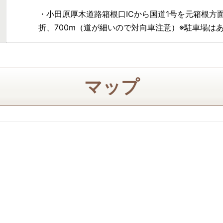
・小田原厚木道路箱根口ICから国道1号を元箱根方面
折、700m（道が細いので対向車注意）※駐車場は
マップ