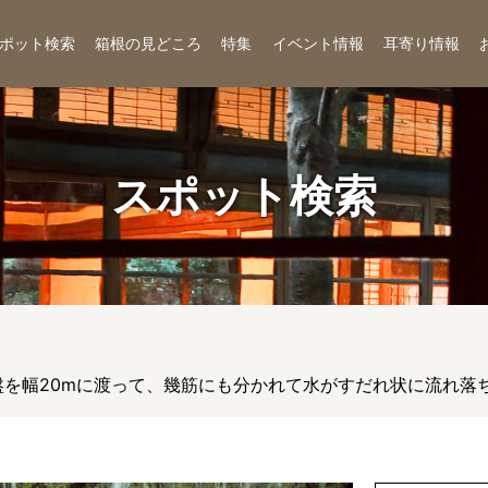
ポット検索
箱根の見どころ
特集
イベント情報
耳寄り情報
スポット検索
盤を幅20mに渡って、幾筋にも分かれて水がすだれ状に流れ落