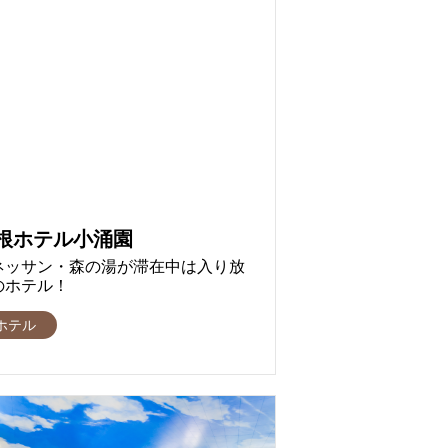
根ホテル小涌園
ネッサン・森の湯が滞在中は入り放
のホテル！
ホテル