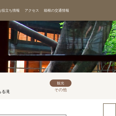
お役立ち情報
アクセス
箱根の交通情報
観光
その他
ちる滝