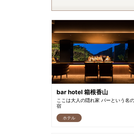
bar hotel 箱根香山
ここは大人の隠れ家 バーという名
宿
ホテル