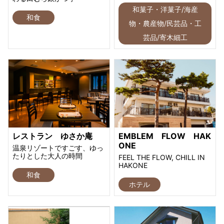
和菓子・洋菓子/海産
和食
物・農産物/民芸品・工
芸品/寄木細工
レストラン ゆさか庵
EMBLEM FLOW HAK
ONE
温泉リゾートですごす、ゆっ
たりとした大人の時間
FEEL THE FLOW, CHILL IN
HAKONE
和食
ホテル