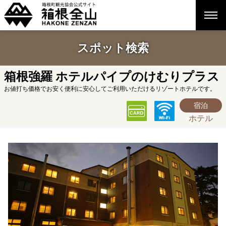
スポット検索
箱根強羅 ホテルパイプのけむりプラス
お値打ち価格でお安く便利に安心してご利用いただけるリゾートホテルです。
宿泊
ホテル