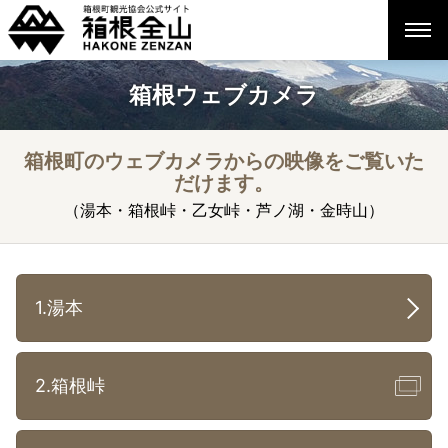
箱根ウェブカメラ
箱根町のウェブカメラからの映像をご覧いた
だけます。
（湯本・箱根峠・乙女峠・芦ノ湖・金時山）
1.湯本
2.箱根峠