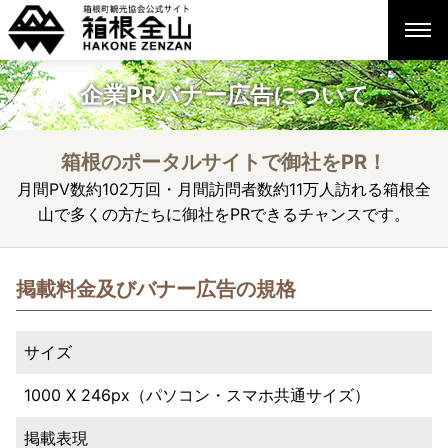
企業PRバナー広告について
箱根のポータルサイトで御社をPR！
月間PV数約102万回・月間訪問者数約11万人訪れる箱根全
山で多くの方たちに御社をPRできるチャンスです。
掲載料金及びバナー広告の規格
サイズ
1000 X 246px（パソコン・スマホ共通サイズ）
掲載表現