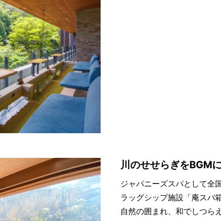
川のせせらぎをBGM
ジャパニーズスパとして全国
ラッグシップ施設「庵スパ
自然の囲まれ、和でしつら