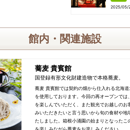
2025/05/
館内・関連施設
蕎麦 貴賓館
国登録有形文化財建造物で本格蕎麦。
蕎麦 貴賓館では契約の畑から仕入れる北海
を使用しております。今回の再オープンでは
を楽しんでいただく、また観光でお越しのお
みいただきたいと言う思いから旬の食材や地
たしました。箱根小涌園の始まりとなったこ
を楽しみながら蕎麦をお楽しみください。