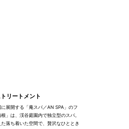
にトリートメント
に展開する「庵スパ／AN SPA」のフ
箱根」は、渓谷庭園内で独立型のスパ。
えた落ち着いた空間で、贅沢なひととき