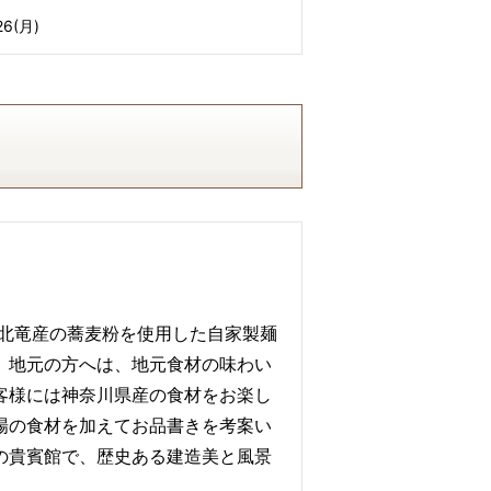
26(月)
道北竜産の蕎麦粉を使用した自家製麺
、地元の方へは、地元食材の味わい
客様には神奈川県産の食材をお楽し
場の食材を加えてお品書きを考案い
の貴賓館で、歴史ある建造美と風景