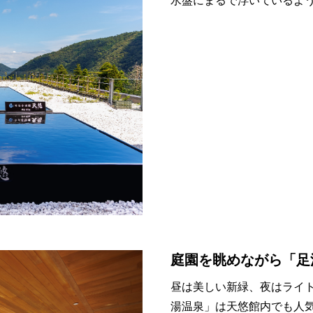
水盤にまるで浮いているよ
庭園を眺めながら「足
昼は美しい新緑、夜はライ
湯温泉」は天悠館内でも人