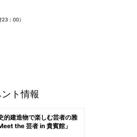
付23：00）
ベント情報
史的建造物で楽しむ芸者の雅
eet the 芸者 in 貴賓館」