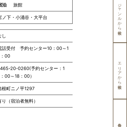
ジャンルから検索
宿泊
旅館
宮ノ下・小涌谷・大平台
なし
電話受付 予約センター10：00～1
8：00
エリアから検索
0465-20-0260(予約センター：1
0：00～18：00）
箱根町ニノ平1297
有り（宿泊者無料）