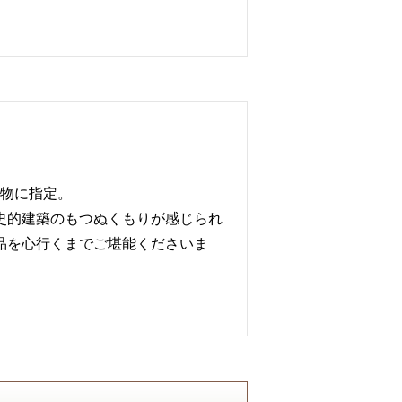
造物に指定。
史的建築のもつぬくもりが感じられ
品を心行くまでご堪能くださいま