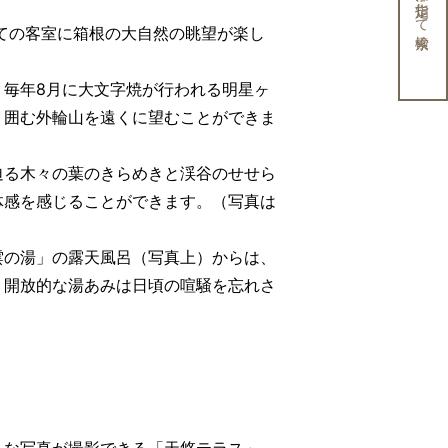
条件を指定して検索
ての客室に箱根の大自然の眺望が楽し
。
、毎年8月に大文字焼が行われる明星ヶ
り囲む外輪山を遠くに望むことができま
迫る木々の葉のきらめきと渓谷のせせら
体感を感じることができます。（写真は
雲の湯」の露天風呂（写真上）からは、
、開放的な湯あみは日頃の喧騒を忘れさ