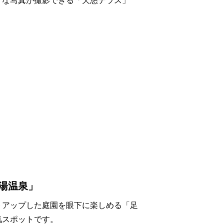
うな写真が撮影できる「天悠テラス」
湯温泉」
トアップした庭園を眼下に楽しめる「足
気スポットです。