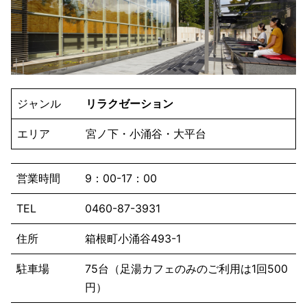
ジャンル
リラクゼーション
エリア
宮ノ下・小涌谷・大平台
営業時間
9：00-17：00
TEL
0460-87-3931
住所
箱根町小涌谷493-1
駐車場
75台（足湯カフェのみのご利用は1回500
円）