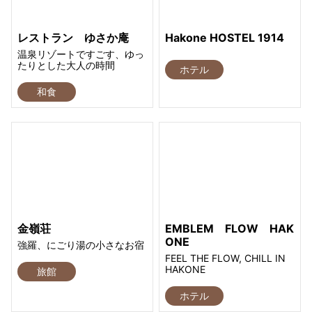
レストラン ゆさか庵
Hakone HOSTEL 1914
温泉リゾートですごす、ゆっ
たりとした大人の時間
ホテル
和食
金嶺荘
EMBLEM FLOW HAK
ONE
強羅、にごり湯の小さなお宿
FEEL THE FLOW, CHILL IN
HAKONE
旅館
ホテル