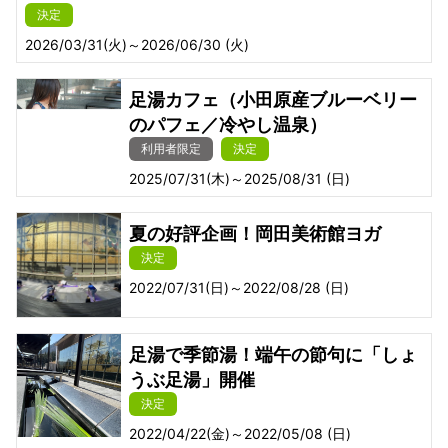
決定
2026/03/31(火)～2026/06/30 (火)
足湯カフェ（小田原産ブルーベリー
のパフェ／冷やし温泉）
利用者限定
決定
2025/07/31(木)～2025/08/31 (日)
夏の好評企画！岡田美術館ヨガ
決定
2022/07/31(日)～2022/08/28 (日)
足湯で季節湯！端午の節句に「しょ
うぶ足湯」開催
決定
2022/04/22(金)～2022/05/08 (日)