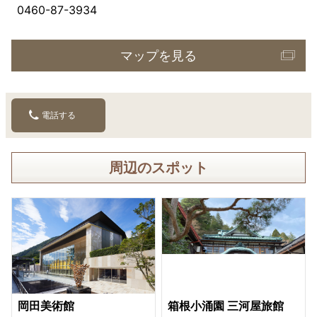
0460-87-3934
マップを見る
電話する
周辺のスポット
岡田美術館
箱根小涌園 三河屋旅館