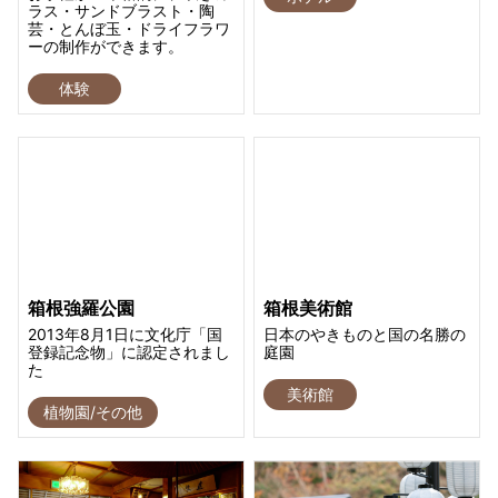
ラス・サンドブラスト・陶
芸・とんぼ玉・ドライフラワ
ーの制作ができます。
体験
箱根強羅公園
箱根美術館
2013年8月1日に文化庁「国
日本のやきものと国の名勝の
登録記念物」に認定されまし
庭園
た
美術館
植物園/その他