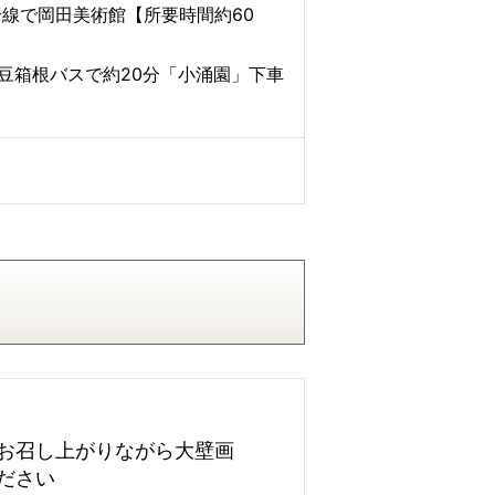
号線で岡田美術館【所要時間約60
豆箱根バスで約20分「小涌園」下車
お召し上がりながら大壁画
ださい