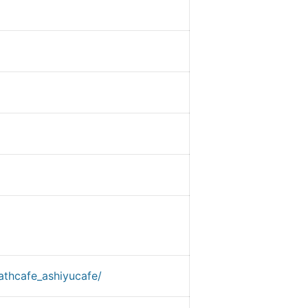
athcafe_ashiyucafe/