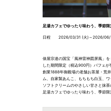
足湯カフェでゆったり味わう、季節限
日程 2026/03/31 (火)～2026/06/3
俵屋宗達の国宝「風神雷神図屏風」を
した期間限定（税込900円）パフェが
創業1888年御殿場の老舗お茶屋・
ム、自家製あんこ、もちもち白玉、ワ
ソフトクリームのやさしい甘さと抹茶
足湯カフェでゆったり味わう、季節限