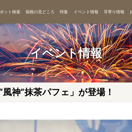
ポット検索
箱根の見どころ
特集
イベント情報
耳寄り情報
イベント情報
“風神”抹茶パフェ」が登場！