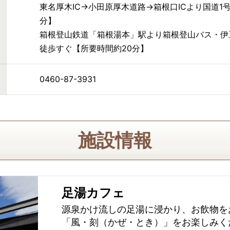
東名厚木IC→小田原厚木道路→箱根口ICより国道1
分】
箱根登山鉄道「箱根湯本」駅より箱根登山バス・伊
徒歩すぐ【所要時間約20分】
0460-87-3931
施設情報
足湯カフェ
源泉かけ流しの足湯に浸かり、お飲物を
「風・刻（かぜ・とき）」をお楽しみく