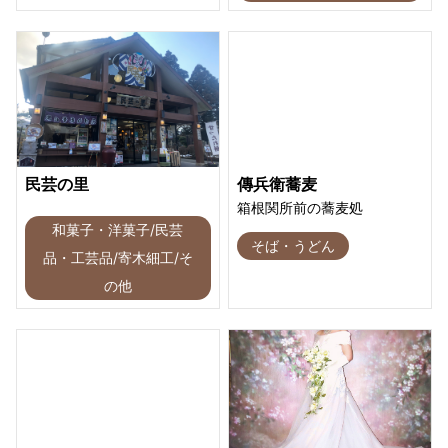
民芸の里
傳兵衛蕎麦
箱根関所前の蕎麦処
和菓子・洋菓子/民芸
そば・うどん
品・工芸品/寄木細工/そ
の他