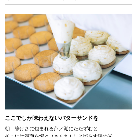
ここでしか味わえないバターサンドを
朝、静けさに包まれる芦ノ湖にたたずむと
そこには湖面を燦々（さんさん）と照らす陽の光