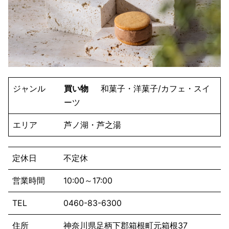
ジャンル
買い物
和菓子・洋菓子/カフェ・スイ
ーツ
エリア
芦ノ湖・芦之湯
定休日
不定休
営業時間
10:00～17:00
TEL
0460-83-6300
住所
神奈川県足柄下郡箱根町元箱根37