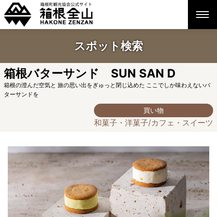
スポット検索
箱根バターサンド SUN SAN D
箱根の澄んだ空気と 旅の思い出をぎゅっと閉じ込めた ここでしか味わえないバ
ターサンドを
買い物
和菓子・洋菓子/カフェ・スイーツ