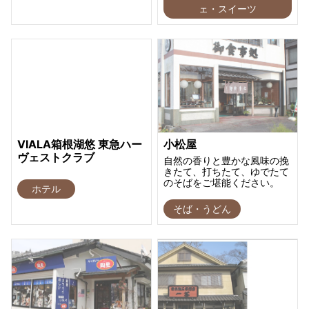
ェ・スイーツ
VIALA箱根湖悠 東急ハー
小松屋
ヴェストクラブ
自然の香りと豊かな風味の挽
きたて、打ちたて、ゆでたて
のそばをご堪能ください。
ホテル
そば・うどん