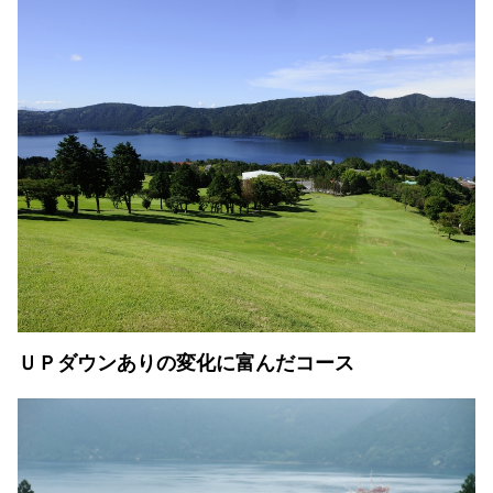
ＵＰダウンありの変化に富んだコース