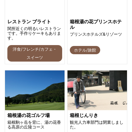
レストラン ブライト
箱根湯の花プリンスホテ
ル
関所近くの明るいレストラン
です。手作りケーキもありま
プリンスホテルズ&リゾーツ
す。
洋食/フレンチ/カフェ・
ホテル/旅館
スイーツ
箱根湯の花ゴルフ場
箱根じんりき
箱根駒ヶ岳を背に、湯の花香
観光人力車部門は閉業しまし
る高原の丘陵コース
た。