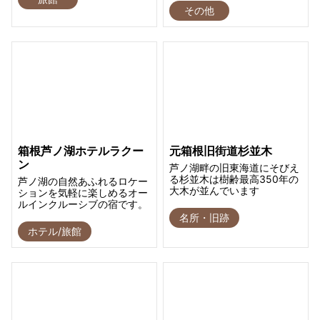
その他
箱根芦ノ湖ホテルラクー
元箱根旧街道杉並木
ン
芦ノ湖畔の旧東海道にそびえ
る杉並木は樹齢最高350年の
芦ノ湖の自然あふれるロケー
大木が並んでいます
ションを気軽に楽しめるオー
ルインクルーシブの宿です。
名所・旧跡
ホテル/旅館