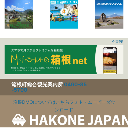
企業PR
箱根町総合観光案内所
0460-85
-5700
箱根DMOについてはこちら
フォト・ムービーダウ
ンロード