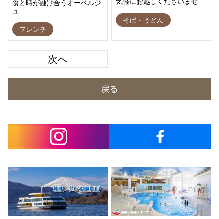
気軽にお越しくださいませ
食と時が融け合うオーベルジ
ュ
そば・うどん
フレンチ
次へ
戻る