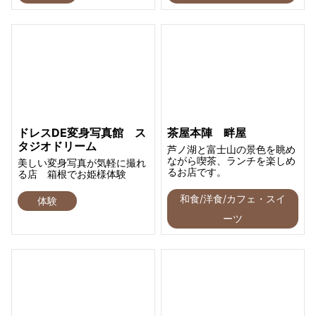
ドレスDE変身写真館 ス
茶屋本陣 畔屋
タジオドリーム
芦ノ湖と富士山の景色を眺め
ながら喫茶、ランチを楽しめ
美しい変身写真が気軽に撮れ
るお店です。
る店 箱根でお姫様体験
和食/洋食/カフェ・スイ
体験
ーツ