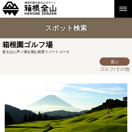
スポット検索
箱根園ゴルフ場
富士山と芦ノ湖を望む絶景リゾートコース
遊ぶ
ゴルフ/その他