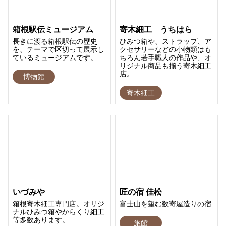
箱根駅伝ミュージアム
寄木細工 うちはら
長きに渡る箱根駅伝の歴史
ひみつ箱や、ストラップ、ア
を、テーマで区切って展示し
クセサリーなどの小物類はも
ているミュージアムです。
ちろん若手職人の作品や、オ
リジナル商品も揃う寄木細工
店。
博物館
寄木細工
いづみや
匠の宿 佳松
箱根寄木細工専門店。オリジ
富士山を望む数寄屋造りの宿
ナルひみつ箱やからくり細工
等多数あります。
旅館