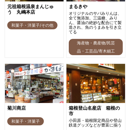
元祖箱根温泉まんじゅ
まるきや
う 丸嶋本店
オリジナルのサバみりんは、
全て無添加。三温糖、みり
ん、醤油の絶妙な配合にて製
和菓子・洋菓子/その他
造され、魚のうまみを引き立
てる
海産物・農産物/民芸
品・工芸品/寄木細工
菊川商店
箱根登山名産店 箱根の
市
小田原・箱根限定商品や登山
和菓子・洋菓子
鉄道グッズなどが豊富に揃う