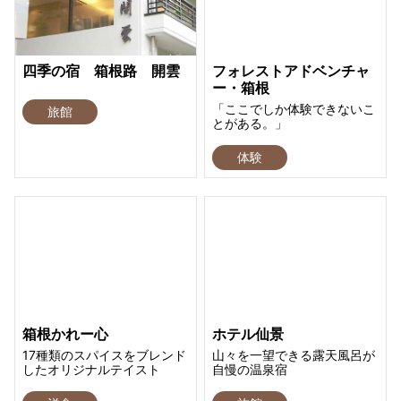
四季の宿 箱根路 開雲
フォレストアドベンチャ
ー・箱根
「ここでしか体験できないこ
旅館
とがある。」
体験
箱根かれー心
ホテル仙景
17種類のスパイスをブレンド
山々を一望できる露天風呂が
したオリジナルテイスト
自慢の温泉宿