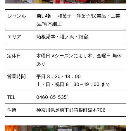
ジャンル
買い物
和菓子・洋菓子/民芸品・工芸
品/寄木細工
エリア
箱根湯本・塔ノ沢・畑宿
定休日
木曜日 ※シーズンにより木、金曜日 無休
あり
営業時間
平日 8：30～18：00
土・日・祝日 8：30～19：00 まで
TEL
0460-85-5351
住所
神奈川県足柄下郡箱根町湯本706