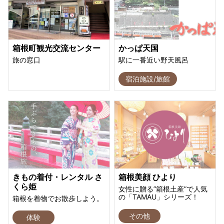
箱根町観光交流センター
かっぱ天国
旅の窓口
駅に一番近い野天風呂
宿泊施設/旅館
きもの着付・レンタル さ
箱根美顔 ひより
くら姫
女性に贈る”箱根土産”で人気
の「TAMAU」シリーズ！
箱根を着物でお散歩しよう。
その他
体験