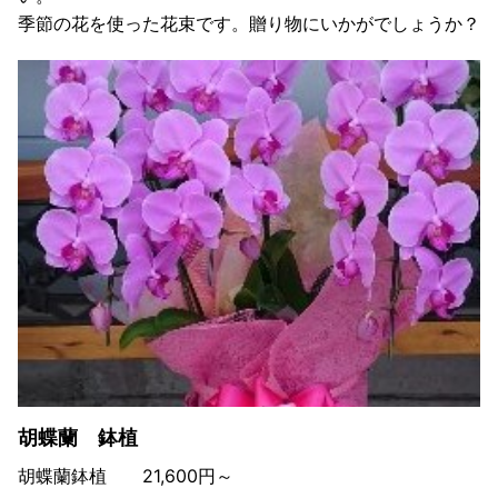
季節の花を使った花束です。贈り物にいかがでしょうか？
胡蝶蘭 鉢植
胡蝶蘭鉢植 21,600円～