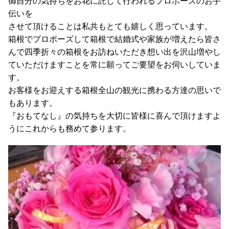
御自分の気持ちをお花に託して行われるプロポーズのお手
伝いを
させて頂けることは私共もとても嬉しく思っています。
箱根でプロポーズして箱根で結婚式や家族が増えたら皆さ
んで四季折々の箱根をお訪ねいただき想い出を沢山増やし
ていただけますことを常に願ってご要望をお伺いしていま
す。
お客様をお迎えする箱根全山の観光に携わる方達の思いで
もあります。
『おもてなし』の気持ちを大切に皆様に喜んで頂けますよ
うにこれからも務めて参ります。