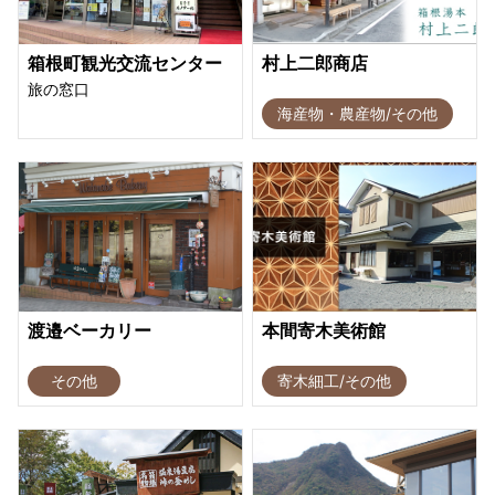
箱根町観光交流センター
村上二郎商店
旅の窓口
海産物・農産物/その他
渡邉ベーカリー
本間寄木美術館
その他
寄木細工/その他