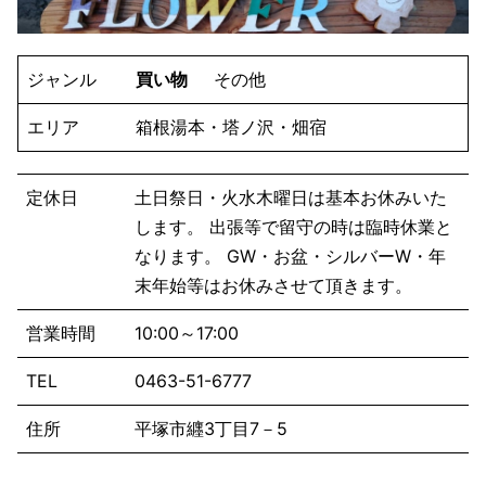
ジャンル
買い物
その他
エリア
箱根湯本・塔ノ沢・畑宿
定休日
土日祭日・火水木曜日は基本お休みいた
します。 出張等で留守の時は臨時休業と
なります。 GW・お盆・シルバーW・年
末年始等はお休みさせて頂きます。
営業時間
10:00～17:00
TEL
0463-51-6777
住所
平塚市纒3丁目7－5