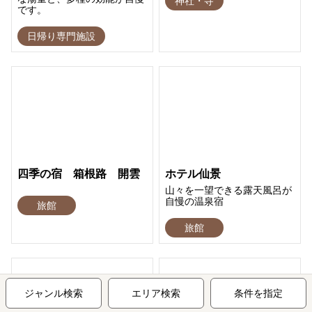
神社・寺
です。
日帰り専門施設
四季の宿 箱根路 開雲
ホテル仙景
山々を一望できる露天風呂が
自慢の温泉宿
旅館
旅館
ジャンル検索
エリア検索
条件を指定