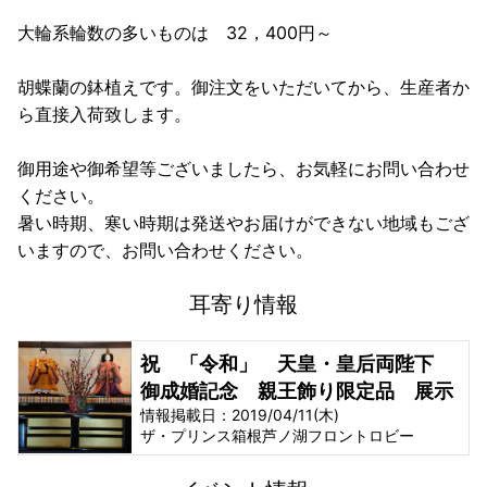
大輪系輪数の多いものは 32，400円～
胡蝶蘭の鉢植えです。御注文をいただいてから、生産者か
ら直接入荷致します。
御用途や御希望等ございましたら、お気軽にお問い合わせ
ください。
暑い時期、寒い時期は発送やお届けができない地域もござ
いますので、お問い合わせください。
耳寄り情報
祝 「令和」 天皇・皇后両陛下
御成婚記念 親王飾り限定品 展示
情報掲載日：2019/04/11(木)
ザ・プリンス箱根芦ノ湖フロントロビー