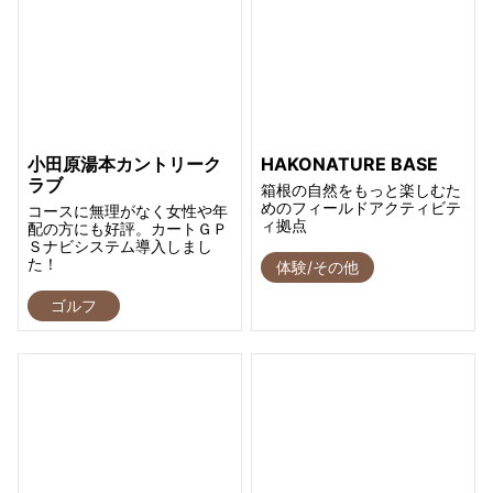
小田原湯本カントリーク
HAKONATURE BASE
ラブ
箱根の自然をもっと楽しむた
めのフィールドアクティビテ
コースに無理がなく女性や年
ィ拠点
配の方にも好評。カートＧＰ
Ｓナビシステム導入しまし
た！
体験/その他
ゴルフ