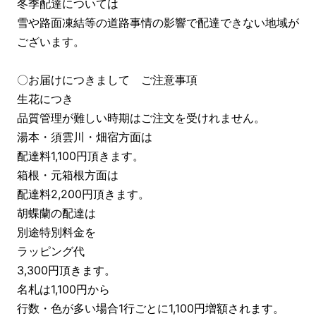
冬季配達については
雪や路面凍結等の道路事情の影響で配達できない地域が
ございます。
〇お届けにつきまして ご注意事項
生花につき
品質管理が難しい時期はご注文を受けれません。
湯本・須雲川・畑宿方面は
配達料1,100円頂きます。
箱根・元箱根方面は
配達料2,200円頂きます。
胡蝶蘭の配達は
別途特別料金を
ラッピング代
3,300円頂きます。
名札は1,100円から
行数・色が多い場合1行ごとに1,100円増額されます。