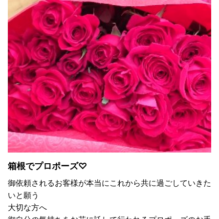
箱根でプロポーズ♡
御依頼されるお客様が本当にこれから共に過ごしていきた
いと願う
大切な方へ