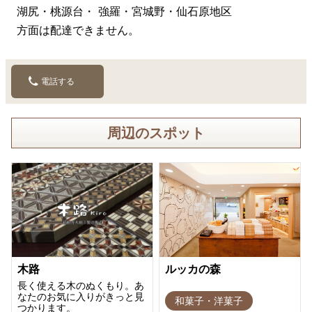
湖尻・桃源台・ 強羅・宮城野・仙石原地区
方面は配達できません。
電話する
周辺のスポット
木路
ルッカの森
長く使える木のぬくもり。あ
なたのお気に入りがきっと見
和菓子・洋菓子
つかります。