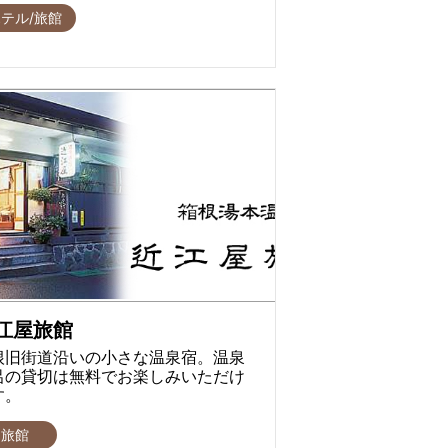
テル/旅館
江屋旅館
根旧街道沿いの小さな温泉宿。温泉
呂の貸切は無料でお楽しみいただけ
す。
旅館