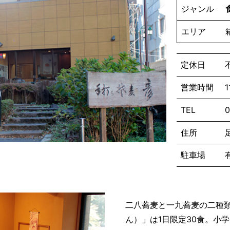
ジャンル
エリア
定休日
営業時間
TEL
0
住所
駐車場
二八蕎麦と一九蕎麦の二種
ん）」は1日限定30食。小