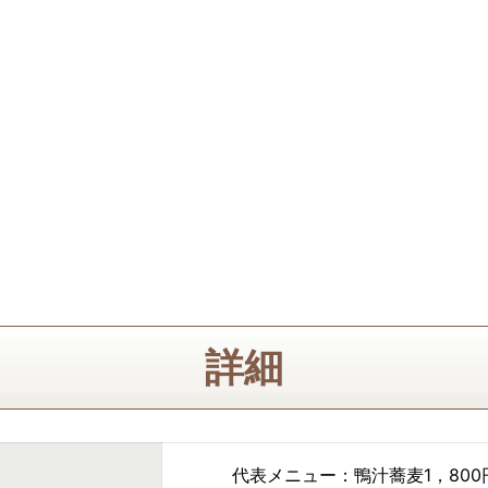
詳細
代表メニュー：鴨汁蕎麦1，800