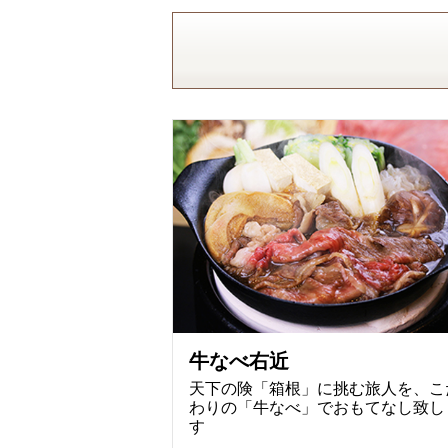
牛なべ右近
天下の険「箱根」に挑む旅人を、こ
わりの「牛なべ」でおもてなし致し
す