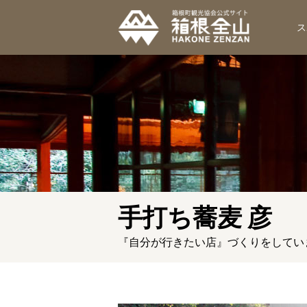
ス
手打ち蕎麦 彦
『自分が行きたい店』づくりをしてい