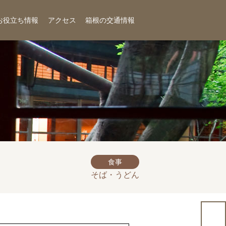
お役立ち情報
アクセス
箱根の交通情報
食事
そば・うどん