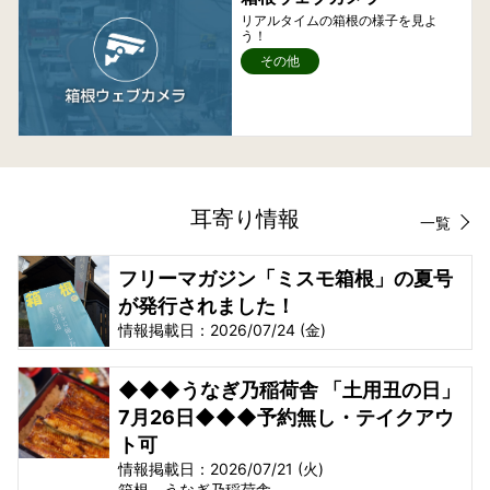
リアルタイムの箱根の様子を見よ
う！
その他
耳寄り情報
一覧
フリーマガジン「ミスモ箱根」の夏号
が発行されました！
情報掲載日：2026/07/24 (金)
◆◆◆うなぎ乃稲荷舎 「土用丑の日」
7月26日◆◆◆予約無し・テイクアウ
ト可
情報掲載日：2026/07/21 (火)
箱根 うなぎ乃稲荷舎