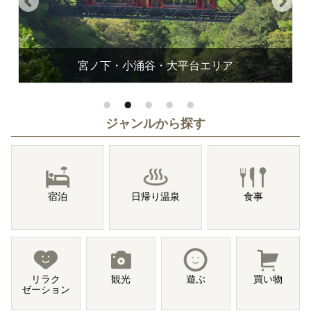
宮ノ下・小涌谷・大平台エリア
ジャンルから探す
宿泊
日帰り温泉
食事
リラク
観光
遊ぶ
買い物
ゼーション