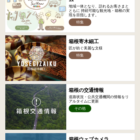
地域一体となり、訪れるお客さまと
ともに 持続可能な観光地・箱根の実
現を目指します。
特集
箱根寄木細工
匠が紡ぐ美麗な文様
特集
箱根の交通情報
道路状況・公共交通機関の情報をリ
アルタイムに更新
その他
箱根ウェブカメラ