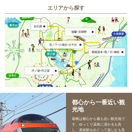
エリアから探す
都心から一番近い観
光地
箱根は都心から最も近い観光地で
す。ゆっくり温泉に浸かるも良
し、美術館をめぐって楽しむも良