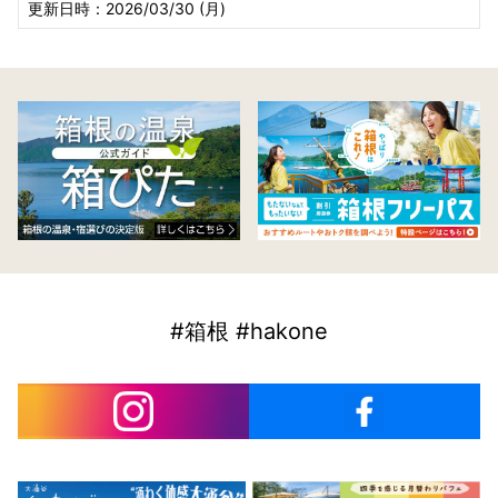
更新日時：2026/03/30 (月)
#箱根 #hakone