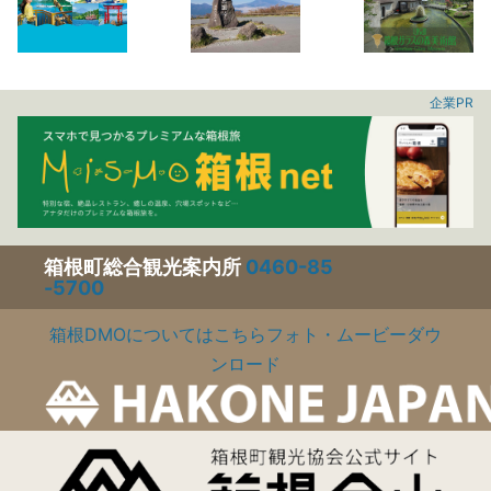
企業PR
箱根町総合観光案内所
0460-85
-5700
箱根DMOについてはこちら
フォト・ムービーダウ
ンロード