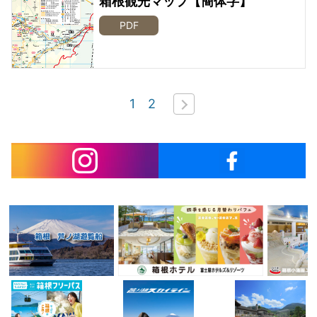
箱根観光マップ【簡体字】
PDF
1
2