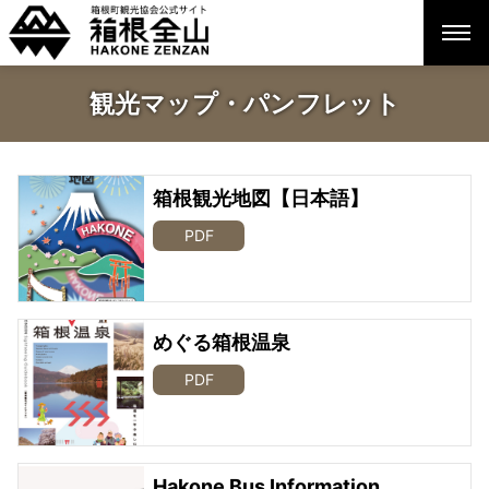
観光マップ・パンフレット
箱根観光地図【日本語】
PDF
めぐる箱根温泉
PDF
Hakone Bus Information