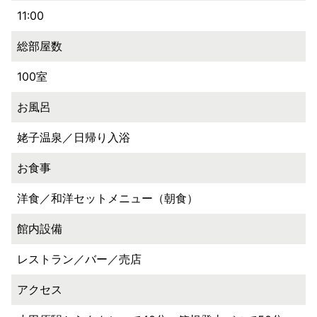
11:00
総部屋数
100室
お風呂
姥子温泉／日帰り入浴
お食事
洋食／和洋セットメニュー（朝食）
館内設備
レストラン／バー／売店
アクセス