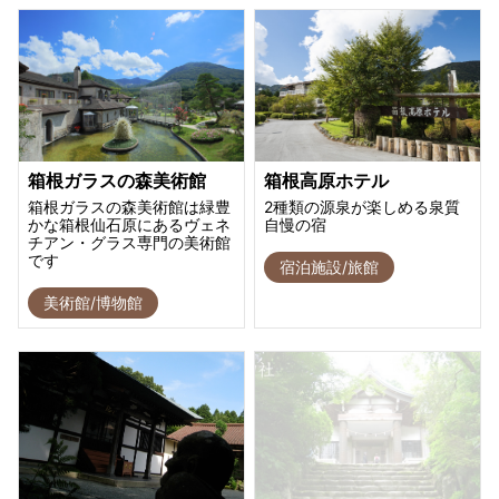
箱根ガラスの森美術館
箱根高原ホテル
箱根ガラスの森美術館は緑豊
2種類の源泉が楽しめる泉質
かな箱根仙石原にあるヴェネ
自慢の宿
チアン・グラス専門の美術館
です
宿泊施設/旅館
美術館/博物館