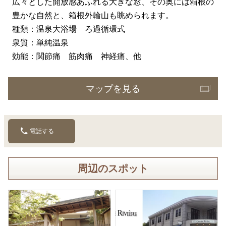
広々とした開放感あふれる大きな窓、その奥には箱根の
豊かな自然と、箱根外輪山も眺められます。
種類：温泉大浴場 ろ過循環式
泉質：単純温泉
効能：関節痛 筋肉痛 神経痛、他
マップを見る
電話する
周辺のスポット