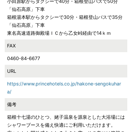
小田原駅からタクシーで40分・箱根登山バスで50分
「仙石高原」下車
箱根湯本駅からタクシーで30分・箱根登山バスで35分
「仙石高原」下車
東名高速道路御殿場ＩＣから乙女峠経由で14ｋｍ
FAX
0460-84-6677
URL
https://www.princehotels.co.jp/hakone-sengokuhar
a/
備考
箱根十七湯のひとつ、姥子温泉を源泉とした大浴場には
シャワーブースを備え快適にご利用いただけます。