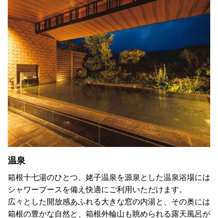
温泉
箱根十七湯のひとつ、姥子温泉を源泉とした温泉浴場には
シャワーブースを備え快適にご利用いただけます。
広々とした開放感あふれる大きな窓の内湯と、その奥には
箱根の豊かな自然と、箱根外輪山も眺められる露天風呂が