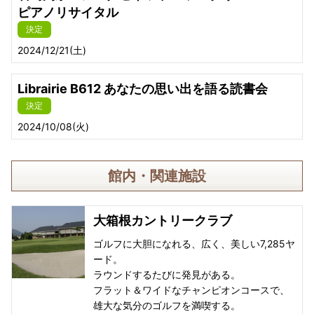
ピアノリサイタル
決定
2024/12/21(土)
Librairie B612 あなたの思い出を語る読書会
決定
2024/10/08(火)
館内・関連施設
大箱根カントリークラブ
ゴルフに大胆になれる、広く、美しい7,285ヤ
ード。
ラウンドするたびに発見がある。
フラット＆ワイドなチャンピオンコースで、
雄大な気分のゴルフを満喫する。