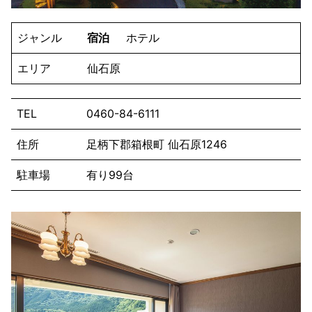
ジャンル
宿泊
ホテル
エリア
仙石原
TEL
0460-84-6111
住所
足柄下郡箱根町 仙石原1246
駐車場
有り99台