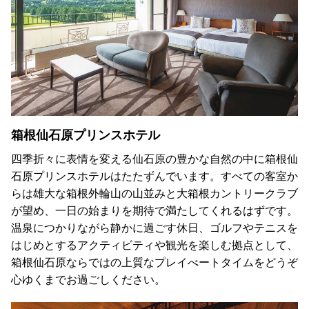
箱根仙石原プリンスホテル
四季折々に表情を変える仙石原の豊かな自然の中に箱根仙
石原プリンスホテルはたたずんでいます。すべての客室か
らは雄大な箱根外輪山の山並みと大箱根カントリークラブ
が望め、一日の始まりを期待で満たしてくれるはずです。
温泉につかりながら静かに過ごす休日、ゴルフやテニスを
はじめとするアクティビティや観光を楽しむ拠点として、
箱根仙石原ならではの上質なプレイべートタイムをどうぞ
心ゆくまでお過ごしください。