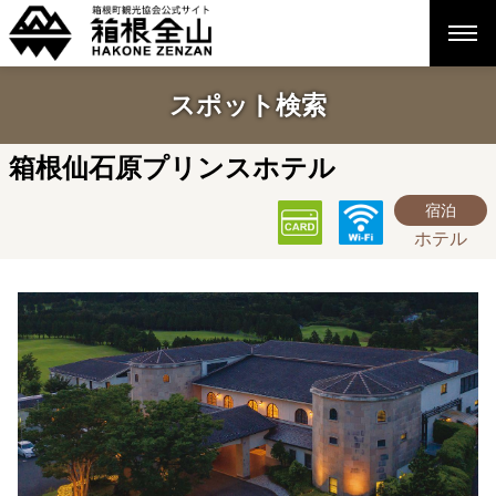
スポット検索
箱根仙石原プリンスホテル
宿泊
ホテル