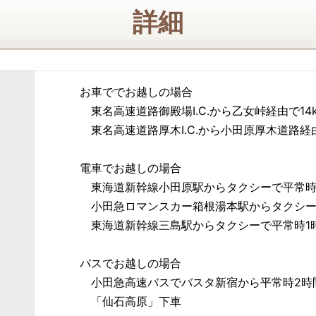
詳細
お車ででお越しの場合
東名高速道路御殿場I.C.から乙女峠経由で14
東名高速道路厚木I.C.から小田原厚木道路経由
電車でお越しの場合
東海道新幹線小田原駅からタクシーで平常時
小田急ロマンスカー箱根湯本駅からタクシー
東海道新幹線三島駅からタクシーで平常時1時
バスでお越しの場合
小田急高速バスでバスタ新宿から平常時2時間
「仙石高原」下車