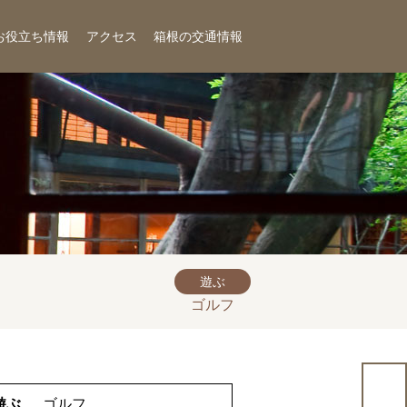
お役立ち情報
アクセス
箱根の交通情報
遊ぶ
ゴルフ
遊ぶ
ゴルフ