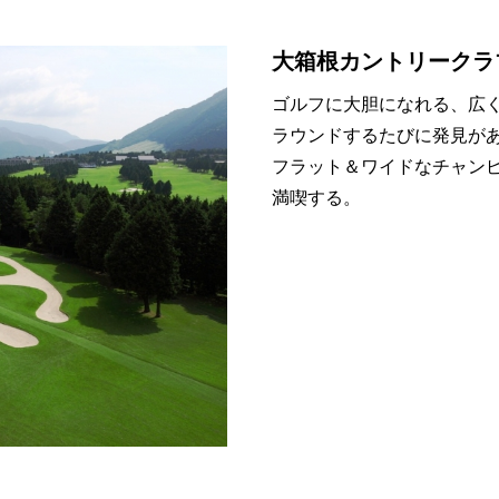
大箱根カントリークラ
ゴルフに大胆になれる、広く、
ラウンドするたびに発見が
フラット＆ワイドなチャン
満喫する。