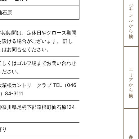
ジャンルから検索
仙石原
冬期期間は、定休日やクローズ期間
を設ける場合がございます。 詳し
くはお問合せください。
詳しくはゴルフ場までお問い合わせ
エリアから検索
ください。
大箱根カントリークラブ TEL（046
）84-3111
神奈川県足柄下郡箱根町仙石原124
有り