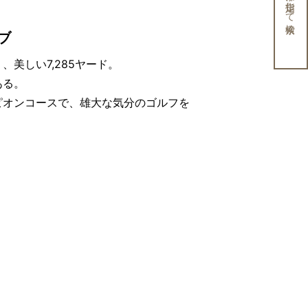
条件を指定して検索
ブ
美しい7,285ヤード。
ある。
ピオンコースで、雄大な気分のゴルフを