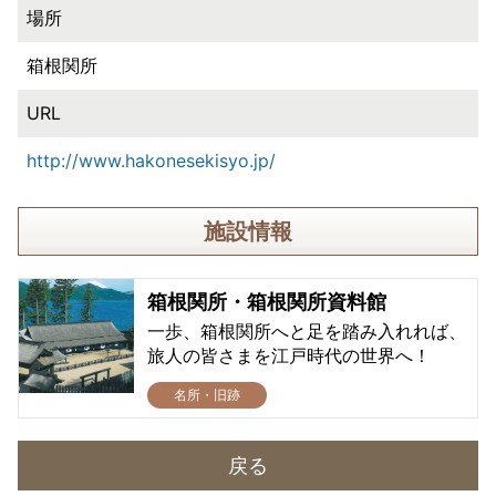
場所
箱根関所
URL
http://www.hakonesekisyo.jp/
施設情報
箱根関所・箱根関所資料館
一歩、箱根関所へと足を踏み入れれば、
旅人の皆さまを江戸時代の世界へ！
名所・旧跡
戻る