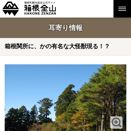
耳寄り情報
箱根関所に、かの有名な大怪獣現る！？