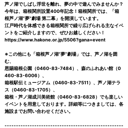
芦ノ湖でしばし浮世を離れ、夢の中で遊んでみませんか？
今年は、箱根関所設置400年記念！箱根関所では、「箱
根芦ノ湖”夢”劇場 第二幕」を開演しています。
江戸時代を体感できる箱根関所で繰り広げられる主なイベ
ントをご紹介しますので、ぜひお越しください！
https://www.hakone.or.jp/5506?gana=event
※この他にも「箱根芦ノ湖”夢”劇場」では、芦ノ湖を囲
む、
恩賜箱根公園（0460-83-7484）、森のふれあい館（0
460-83-6006）、
箱根駅伝ミュージアム（0460-83-7511）、芦ノ湖テラ
ス（0460-83-1705）、
箱根・芦ノ湖成川美術館（0460-83-6828）でも楽しい
イベントを用意しております。詳細等につきましては、各
施設までお問い合わせください。
----------------------------------------------------