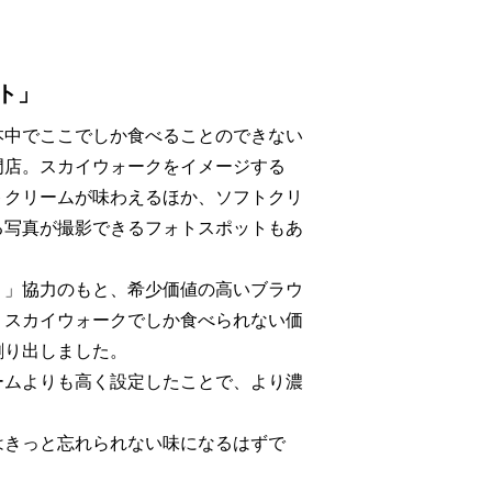
ト」
本中でここでしか食べることのできない
門店。スカイウォークをイメージする
トクリームが味わえるほか、ソフトクリ
る写真が撮影できるフォトスポットもあ
く」協力のもと、希少価値の高いブラウ
、スカイウォークでしか食べられない価
創り出しました。
ームよりも高く設定したことで、より濃
。
はきっと忘れられない味になるはずで