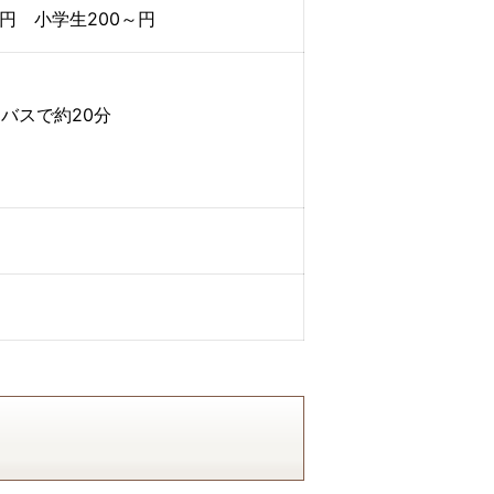
～円 小学生200～円
バスで約20分