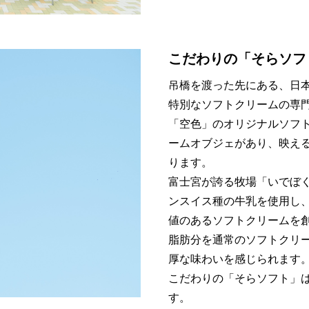
こだわりの「そらソフ
吊橋を渡った先にある、日
特別なソフトクリームの専
「空色」のオリジナルソフ
ームオブジェがあり、映え
ります。
富士宮が誇る牧場「いでぼ
ンスイス種の牛乳を使用し
値のあるソフトクリームを
脂肪分を通常のソフトクリ
厚な味わいを感じられます
こだわりの「そらソフト」
す。