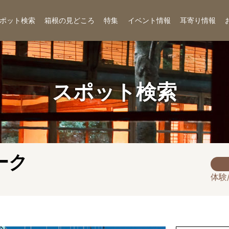
ポット検索
箱根の見どころ
特集
イベント情報
耳寄り情報
スポット検索
ーク
体験