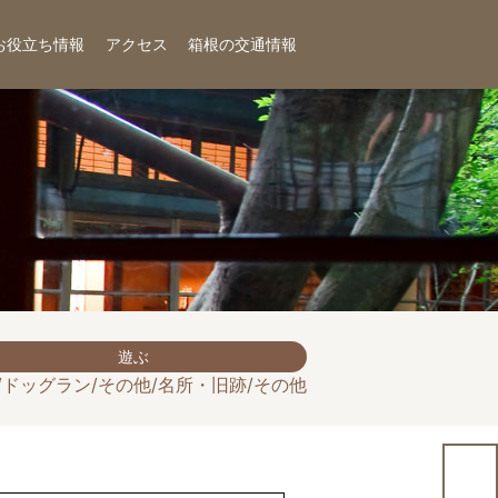
お役立ち情報
アクセス
箱根の交通情報
遊ぶ
/ドッグラン/その他/名所・旧跡/その他