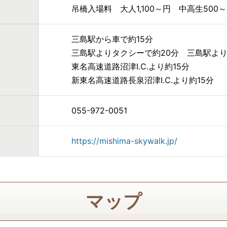
吊橋入場料 大人1,100～円 中高生500
三島駅から車で約15分
三島駅よりタクシーで約20分 三島駅より
東名高速道路沼津I.C.より約15分
新東名高速道路長泉沼津I.C.より約15分
055-972-0051
https://mishima-skywalk.jp/
マップ