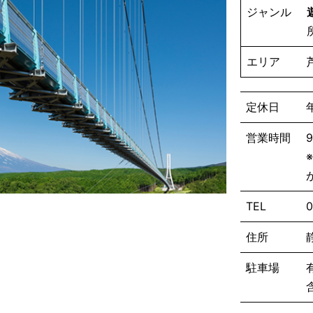
ジャンル
エリア
定休日
営業時間
TEL
0
住所
駐車場