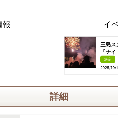
情報
イ
三島ス
「ナイ
決定
2025/10/
詳細