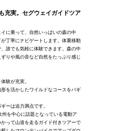
も充実。セグウェイガイドツア
ェイに乗って、自然いっぱいの森の中
ドが丁寧にナビゲートします。体重移動
で、誰でも気軽に体験できます。森の中
えずりや風の音など自然をたっぷり感じ
ィ体験が充実。
地形を活かしたワイルドなコースをバギ
。
バギーは迫力満点です。
は、欧州を中心に話題となっている電動ア
つかって山道を走るガイド付きツアーで
搭載したマウンテンバイクでアップダウ