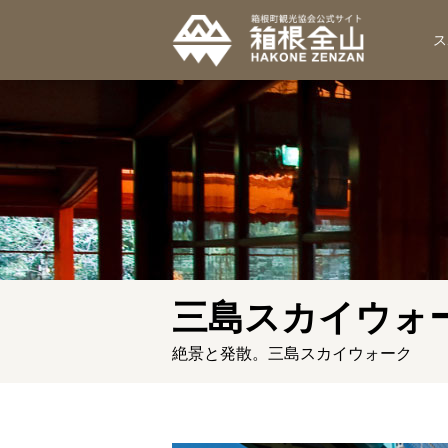
ス
三島スカイウォ
絶景と発散。三島スカイウォーク