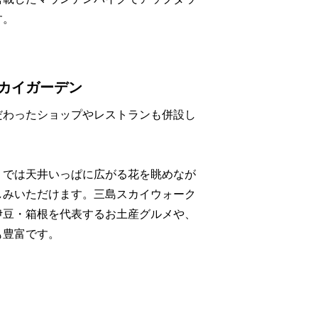
す。
カイガーデン
だわったショップやレストランも併設し
」では天井いっぱに広がる花を眺めなが
しみいただけます。三島スカイウォーク
伊豆・箱根を代表するお土産グルメや、
も豊富です。