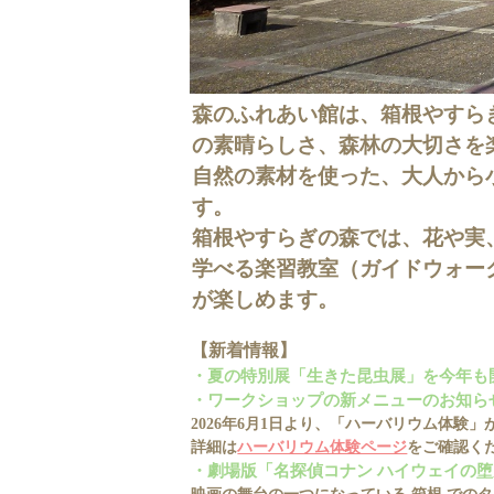
森のふれあい館は、箱根やすら
の素晴らしさ、森林の大切さを
自然の素材を使った、大人から
す。
箱根やすらぎの森では、花や実
学べる楽習教室（ガイドウォー
が楽しめます。
【新着情報】
・夏の特別展「生きた昆虫展」を今年も
・ワークショップの新メニューのお知らせ
2026年6月1日より、「ハーバリウム体
詳細は
ハーバリウム体験ページ
をご確認く
・劇場版「名探偵コナン ハイウェイの