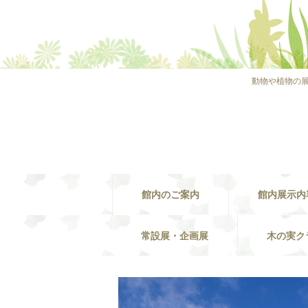
動物や植物の
館内のご案内
館内展示内
常設展・企画展
木の実ク