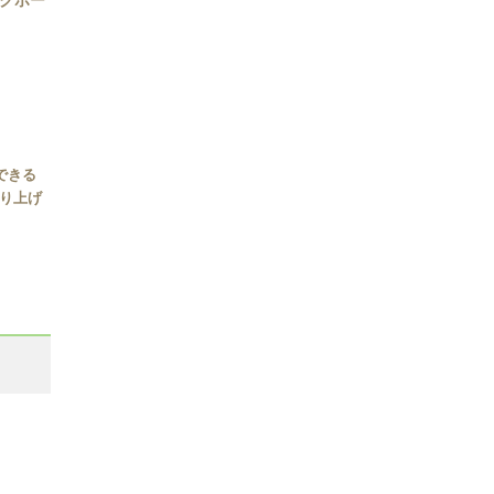
ックボー
できる
取り上げ