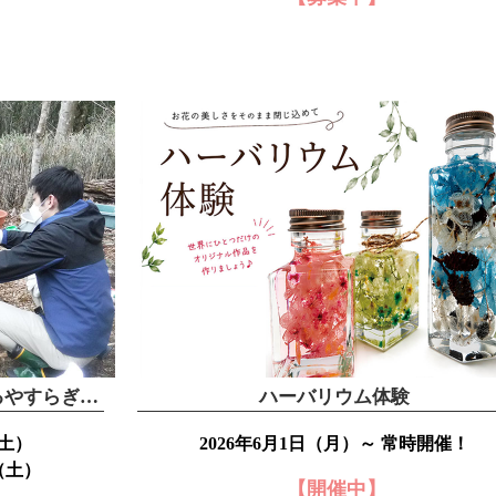
森づくり×自然観察～学芸員つくるやすらぎの森と～
ハーバリウム体験
（土）
2026年6月1日（月）～ 常時開催！
日（土）
【開催中】