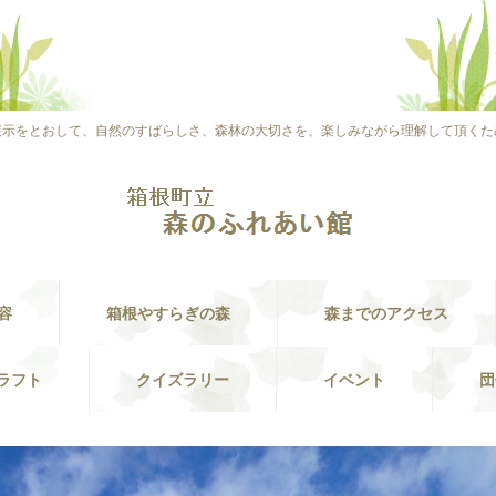
展示をとおして、自然のすばらしさ、森林の大切さを、楽しみながら理解して頂くた
容
箱根やすらぎの森
森までのアクセス
ラフト
クイズラリー
イベント
団