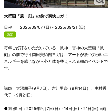
大壁画「風・刻」の前で爽快ヨガ！
日程 2025/09/07 (日)～2025/09/21 (日)
決定
毎年ご好評をいただいている、風神・雷神の大壁画「風・
刻」の前で行う岡田美術館ヨガは、アートが放つ力強いエ
ネルギーを感じながら心と体を整えられる朝のイベントで
す。
講師 大沼朋子(9月7日)、吉川里奈（9月14日）、中村香
代子（9月21日）
●開 催 日：2025年9月7日(日)・14日(日)・21日(日) ※雨