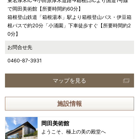
東名厚木IC→小田原厚木道路→箱根口ICより国道1号線
で岡田美術館【所要時間約60分】
箱根登山鉄道「箱根湯本」駅より箱根登山バス・伊豆箱
根バスで約20分「小涌園」下車徒歩すぐ【所要時間約2
0分】
お問合せ先
0460-87-3931
マップを見る
施設情報
岡田美術館
ようこそ、極上の美の殿堂へ