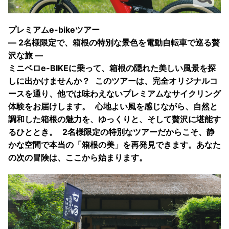
プレミアムe-bikeツアー
― 2名様限定で、箱根の特別な景色を電動自転車で巡る贅
沢な旅 ―
ミニベロe-BIKEに乗って、箱根の隠れた美しい風景を探
しに出かけませんか？ このツアーは、完全オリジナルコ
ースを通り、他では味わえないプレミアムなサイクリング
体験をお届けします。 心地よい風を感じながら、自然と
調和した箱根の魅力を、ゆっくりと、そして贅沢に堪能す
るひととき。 2名様限定の特別なツアーだからこそ、静
かな空間で本当の「箱根の美」を再発見できます。あなた
の次の冒険は、ここから始まります。