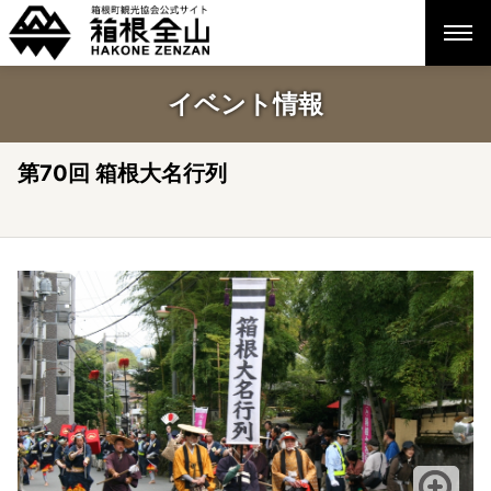
イベント情報
第70回 箱根大名行列