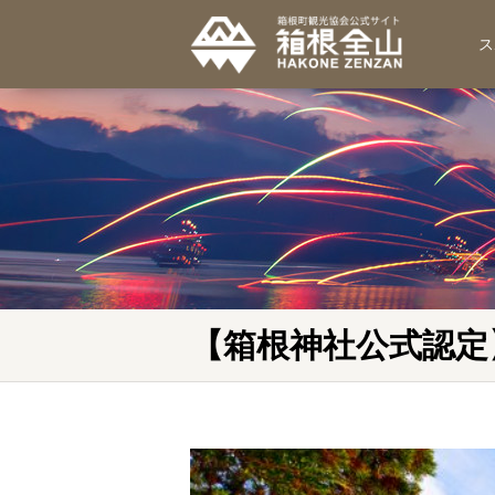
ス
【箱根神社公式認定