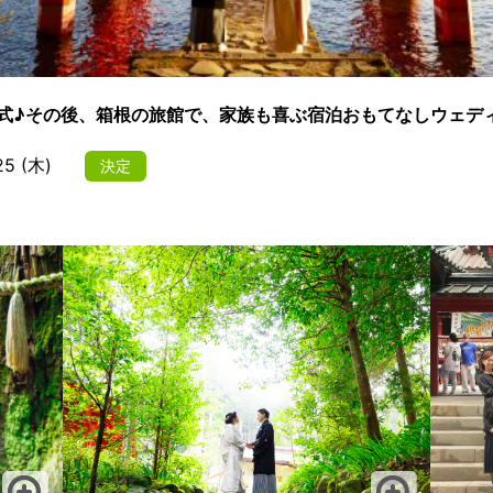
式♪その後、箱根の旅館で、家族も喜ぶ宿泊おもてなしウェデ
5 (木)
決定