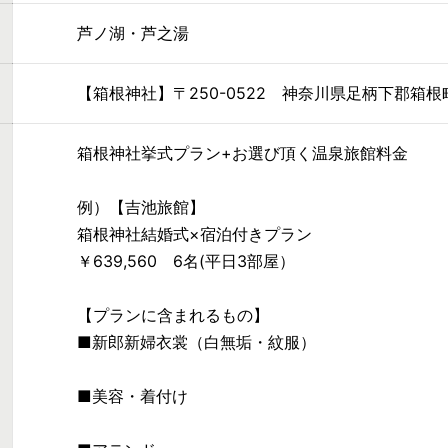
芦ノ湖・芦之湯
【箱根神社】〒250-0522 神奈川県足柄下郡箱根町
箱根神社挙式プラン+お選び頂く温泉旅館料金
例）【吉池旅館】
箱根神社結婚式×宿泊付きプラン
￥639,560 6名(平日3部屋）
【プランに含まれるもの】
■新郎新婦衣裳（白無垢・紋服）
■美容・着付け