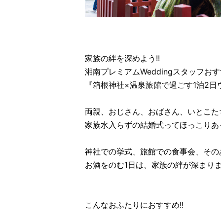
家族の絆を深めよう!!
湘南プレミアムWeddingスタッフお
『箱根神社×温泉旅館で過ごす1泊2日
両親、おじさん、おばさん、いとこた
家族水入らずの結婚式ってほっこりあっ
神社での挙式、旅館での食事会、その
お酒をのむ1日は、家族の絆が深まり
こんなおふたりにおすすめ!!