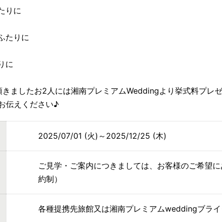
たりに
ふたりに
りに
頂きましたお2人には湘南プレミアムWeddingより挙式料プレゼン
お伝えください♪
2025/07/01 (火)～2025/12/25 (木)
ご見学・ご案内につきましては、お客様のご希望に
約制）
各種提携先旅館又は湘南プレミアムweddingブラ