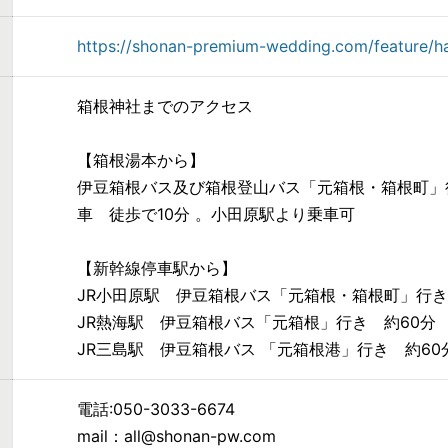
https://shonan-premium-wedding.com/feature/h
箱根神社までのアクセス
【箱根湯本から】
伊豆箱根バス及び箱根登山バス「元箱根・箱根町」
車 徒歩で10分 。小田原駅より乗車可
【新幹線停車駅から】
JR小田原駅 伊豆箱根バス「元箱根・箱根町」行き
JR熱海駅 伊豆箱根バス「元箱根」行き 約60分
JR三島駅 伊豆箱根バス 「元箱根港」行き 約60
電話:050-3033-6674
mail：all@shonan-pw.com