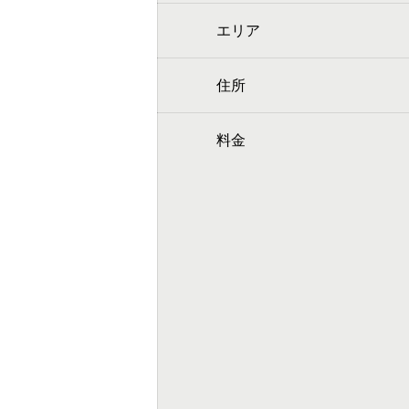
エリア
住所
料金