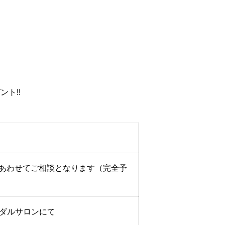
ト!!
あわせてご相談となります（完全予
イダルサロンにて