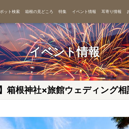
ポット検索
箱根の見どころ
特集
イベント情報
耳寄り情報
イベント情報
】箱根神社×旅館ウェディング相