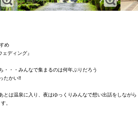
すすめ
ウェディング』
ち・・・みんなで集まるのは何年ぶりだろう
たかい!!
あとは温泉に入り、夜はゆっくりみんなで想い出話をしながら
ます。