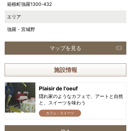
箱根町強羅1300-432
エリア
強羅・宮城野
マップを見る
施設情報
Plaisir de l'oeuf
隠れ家のようなカフェで、アートと自然
と、スイーツを味わう
カフェ・スイーツ