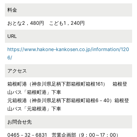
料金
おとな2，480円 こども1，240円
URL
https://www.hakone-kankosen.co.jp/information/120
6/
アクセス
箱根町港（神奈川県足柄下郡箱根町箱根161） 箱根登
山バス「箱根町港」下車
元箱根港（神奈川県足柄下郡箱根町箱根6－40）箱根登
山バス「元箱根港」下車
お問合せ先
0465－32－6831 営業企画部（9：00～17：00）