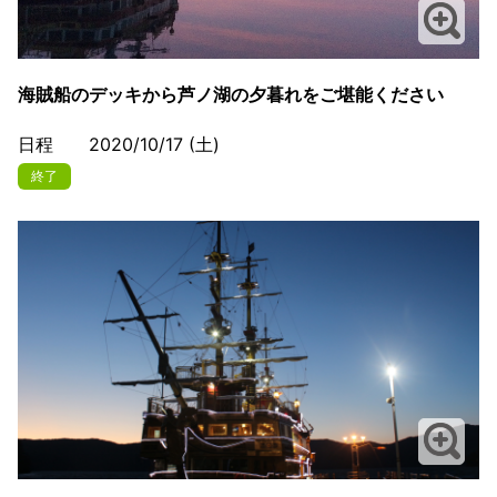
海賊船のデッキから芦ノ湖の夕暮れをご堪能ください
日程 2020/10/17 (土)
終了