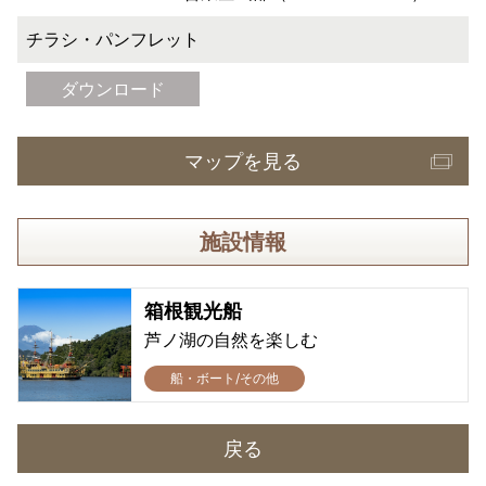
チラシ・パンフレット
ダウンロード
マップを見る
施設情報
箱根観光船
芦ノ湖の自然を楽しむ
船・ボート/その他
戻る