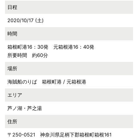
日程
2020/10/17 (土)
時間
箱根町港16：30発 元箱根港16：40発
所要時間 約60分
場所
海賊船のりば 箱根町港 / 元箱根港
エリア
芦ノ湖・芦之湯
住所
〒250-0521 神奈川県足柄下郡箱根町箱根161