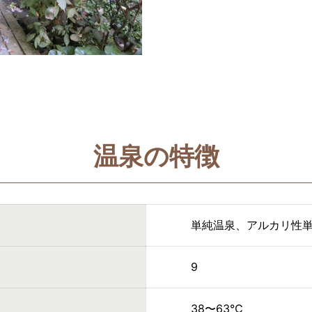
温泉の特徴
単純温泉、アルカリ性
9
38〜63℃