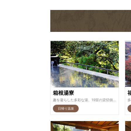
箱根湯寮
趣を凝らした多彩な湯、19室の貸切個室露天風呂、囲炉裏料理などの美味しいお食事も楽しめる
日帰り温泉