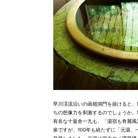
早川渓流沿いの函嶺洞門を抜けると、
ちの想像力を刺激するのでしょうか。
有名な十返舎一九も、「湯宿も奇麗風
泉ですが、100年も経たずに「元湯、