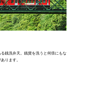
ある銭洗弁天。銭貨を洗うと何倍にもな
があります。