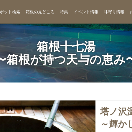
ポット検索
箱根の見どころ
特集
イベント情報
耳寄り情報
箱根十七湯
〜箱根が持つ天与の恵み
塔ノ沢
～輝か