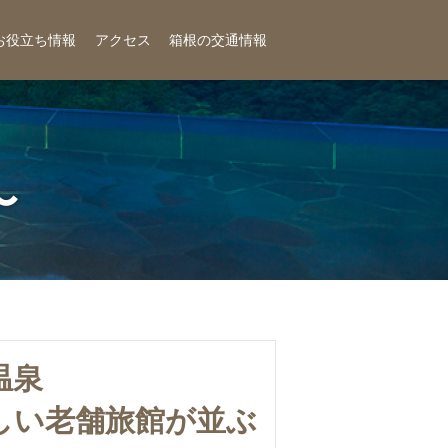
お役立ち情報
アクセス
箱根の交通情報
〜
温泉
しい老舗旅館が並ぶ