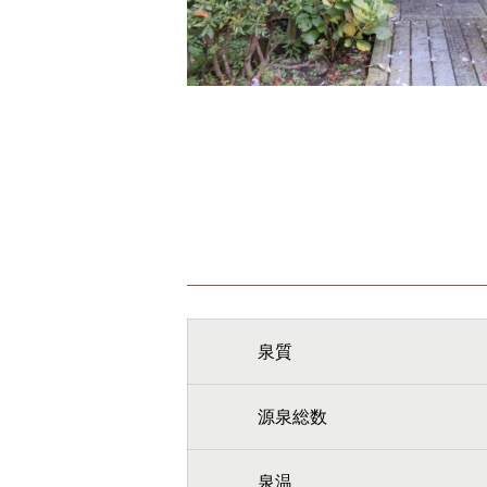
泉質
源泉総数
泉温