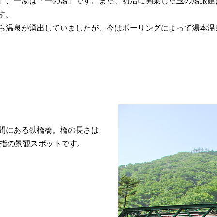
」、一湯は「一の湯」です。また、明治に開業した玉の湯旅館
す。
ら温泉が湧出していましたが、今はボーリングによって湯本温
間にある鉄橋橋。橋の長さは
屈指の景観スポットです。