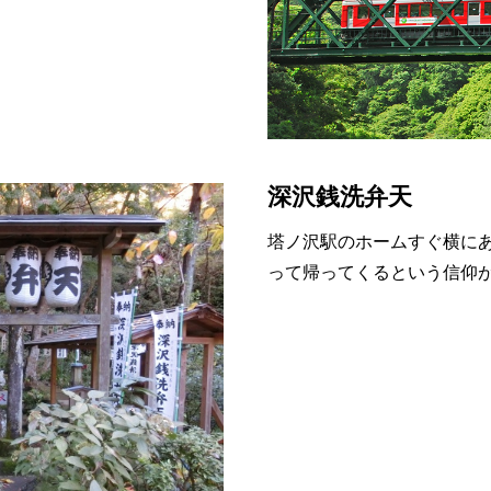
深沢銭洗弁天
塔ノ沢駅のホームすぐ横に
って帰ってくるという信仰