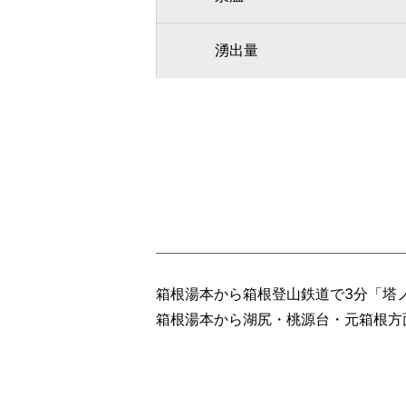
湧出量
箱根湯本から箱根登山鉄道で3分「塔
箱根湯本から湖尻・桃源台・元箱根方