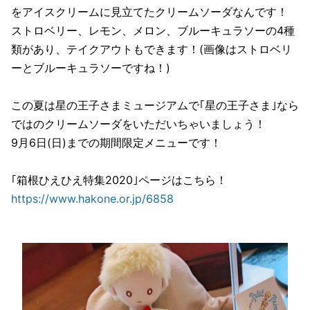
をアイスクリームに見立てたクリームソーダなんです！
ストロベリー、レモン、メロン、ブルーキュラソーの4種
類があり、テイクアウトもできます！(画像はストロベリ
ーとブルーキュラソーですね！)
この夏は星の王子さまミュージアムで｢星の王子さま｣なら
ではのクリームソーダをいただいちゃいましょう！
9月6日(日)までの期間限定メニューです！
｢箱根ひえひえ特集2020｣ページはこちら！
https://www.hakone.or.jp/6858