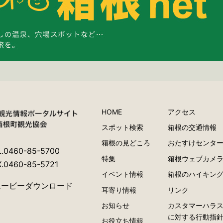
HOME
アクセス
スポット検索
箱根の交通情報
箱根の見どころ
おたすけセンタ
L.0460-85-5700
特集
箱根ウェブカメ
X.0460-85-5721
イベント情報
箱根のハイキン
ムービーダウンロード
耳寄り情報
リンク
お知らせ
カスタマーハラ
に対する行動指
お役立ち情報