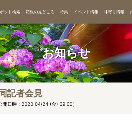
ポット検索
箱根の見どころ
特集
イベント情報
耳寄り情報
お知らせ
同記者会見
公開日時：2020 04/24 (金) 09:00）