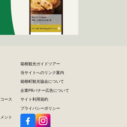
箱根観光ガイドツアー
当サイトへのリンク案内
ー
箱根町観光協会について
ラ
企業PRバナー広告について
グコース
サイト利用規約
プライバシーポリシー
スメント
針