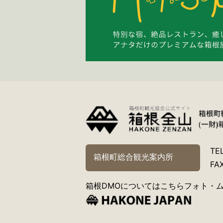
TE
箱根町総合観光案内所
FA
箱根DMOについてはこちら
フォト・