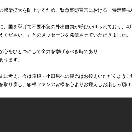
の感染拡大を防止するため、緊急事態宣言における「特定警戒
に、国を挙げて不要不急の外出自粛が呼びかけられており、4月
えください。』とのメッセージを発信させていただきました。
が心をひとつにして全力を挙げるべき時であり、
あります。
先に考え、今は箱根・小田原への観光はお控えいただくようご
を取り戻し、箱根ファンの皆様を心よりお迎えしお楽しみ頂け