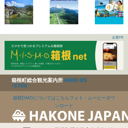
企業PR
箱根町総合観光案内所
0460-85
-5700
箱根DMOについてはこちら
フォト・ムービーダウ
ンロード