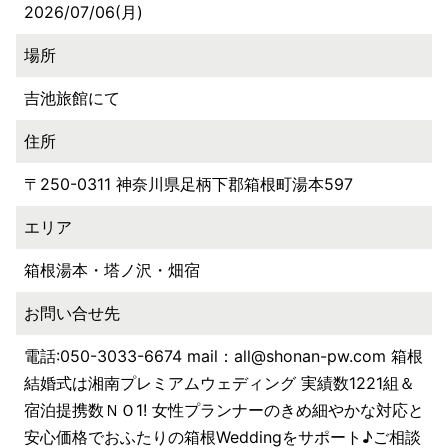
2026/07/06(月)
場所
吉池旅館にて
住所
〒250-0311 神奈川県足柄下郡箱根町湯本597
エリア
箱根湯本・塔ノ沢・畑宿
お問い合せ先
電話:050-3033-6674 mail：all@shonan-pw.com 箱根
結婚式は湘南プレミアムウェディング 実績数1221組＆
宿泊提携数ＮＯ1! 女性プランナーのきめ細やかな対応と
安心価格でおふたりの箱根Weddingをサポート♪ご相談