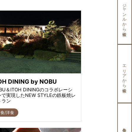
ジャンルから検索
エリアから検索
OH DINING by NOBU
BU＆ITOH DININGのコラボレーシ
ンで実現したNEW STYLEの鉄板焼レ
トラン
食/洋食