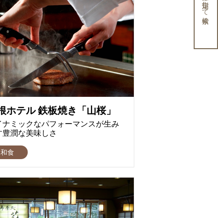
条件を指定して検索
根ホテル 鉄板焼き「山桜」
イナミックなパフォーマンスが生み
す豊潤な美味しさ
和食