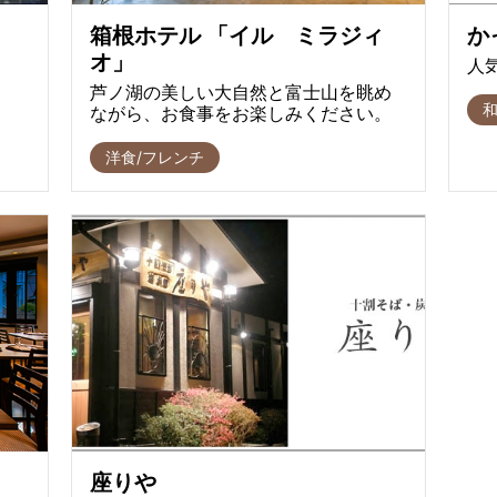
箱根ホテル 「イル ミラジィ
か
オ」
人
芦ノ湖の美しい大自然と富士山を眺め
和
ながら、お食事をお楽しみください。
洋食/フレンチ
座りや