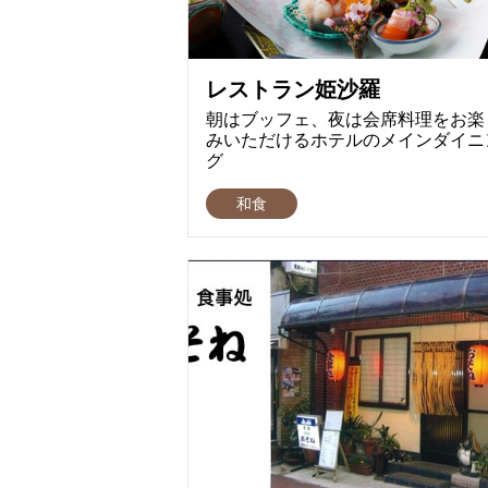
レストラン姫沙羅
朝はブッフェ、夜は会席料理をお楽
みいただけるホテルのメインダイニ
グ
和食