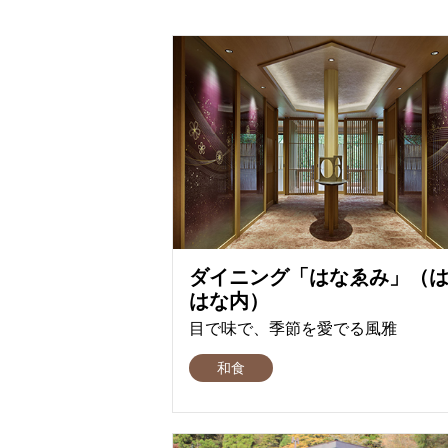
ダイニング「はなゑみ」（
はな内）
目で味で、季節を愛でる風雅
和食