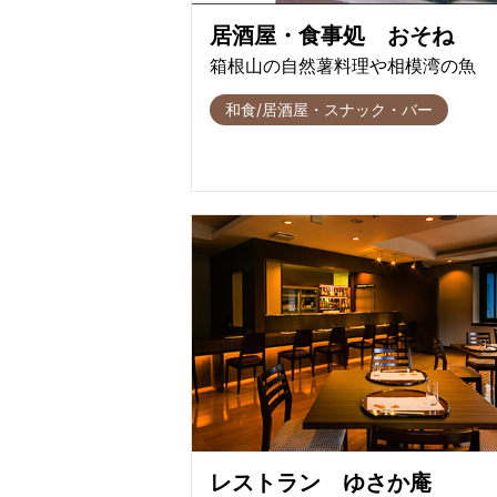
居酒屋・食事処 おそね
箱根山の自然薯料理や相模湾の魚
和食/居酒屋・スナック・バー
レストラン ゆさか庵