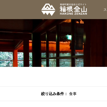
ス
絞り込み条件：
食事