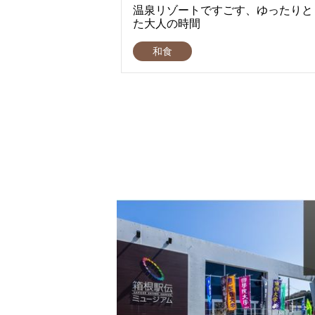
温泉リゾートですごす、ゆったりと
た大人の時間
和食