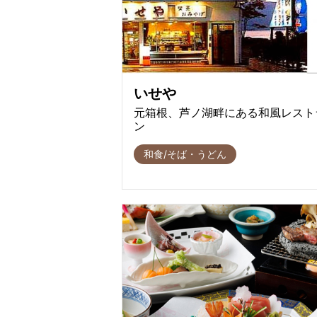
いせや
元箱根、芦ノ湖畔にある和風レスト
ン
和食/そば・うどん