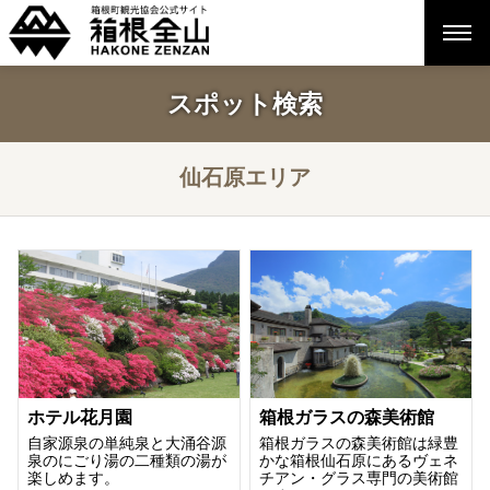
スポット検索
仙石原エリア
ホテル花月園
箱根ガラスの森美術館
自家源泉の単純泉と大涌谷源
箱根ガラスの森美術館は緑豊
泉のにごり湯の二種類の湯が
かな箱根仙石原にあるヴェネ
楽しめます。
チアン・グラス専門の美術館